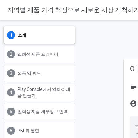
지역별 제품 가격 책정으로 새로운 시장 개척하
소개
일회성 제품 프리미어
이
샘플 앱 빌드
subject
Play Console에서 일회성 제
품 만들기
account_circle
일회성 제품 세부정보 번역
PBL과 통합