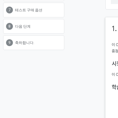
테스트 구매 옵션
1
다음 단계
축하합니다.
이 
중점
시
이 
학