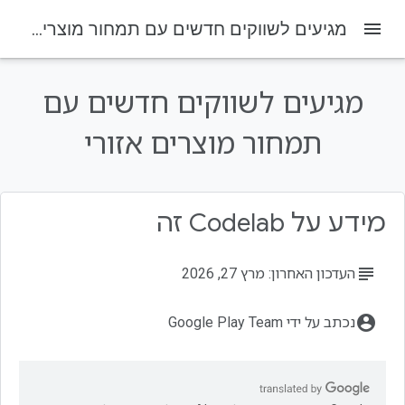
menu
מגיעים לשווקים חדשים עם תמחור מוצרים אזורי
מגיעים לשווקים חדשים עם
בדף הזה
קהל
תמחור מוצרים אזורי
מה תלמדו...
מה צריך...
דרישות מוקדמות
מידע על Codelab זה
תכנות
subject
העדכון האחרון: מרץ 27, 2026
account_circle
נכתב על ידי Google Play Team