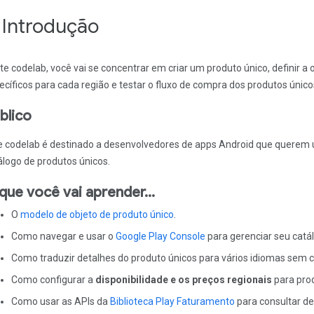
. Introdução
te codelab, você vai se concentrar em criar um produto único, definir a 
ecíficos para cada região e testar o fluxo de compra dos produtos único
blico
e codelab é destinado a desenvolvedores de apps Android que querem u
álogo de produtos únicos.
que você vai aprender…
O
modelo de objeto de produto único
.
Como navegar e usar o
Google Play Console
para gerenciar seu catá
Como traduzir detalhes do produto únicos para vários idiomas sem c
Como configurar a
disponibilidade e os preços regionais
para prod
Como usar as APIs da
Biblioteca Play Faturamento
para consultar de