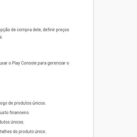
opção de compra dele, definir preços
s.
sar o Play Console para gerenciar o
logo de produtos únicos.
usto financeiro.
utos únicos.
talhes do produto único.