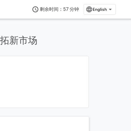
access_time
剩余时间：57 分钟
拓新市场