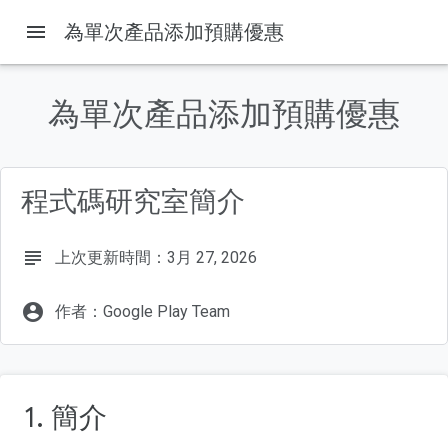
menu
為單次產品添加預購優惠
為單次產品添加預購優惠
這個頁面中的內容
1. 簡介
觀眾
程式碼研究室簡介
必要條件
課程內容...
事前準備
subject
上次更新時間：3月 27, 2026
account_circle
作者：Google Play Team
1. 簡介