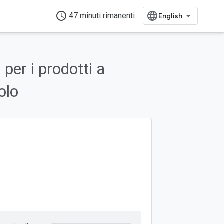
access_time
47 minuti rimanenti
 per i prodotti a
olo