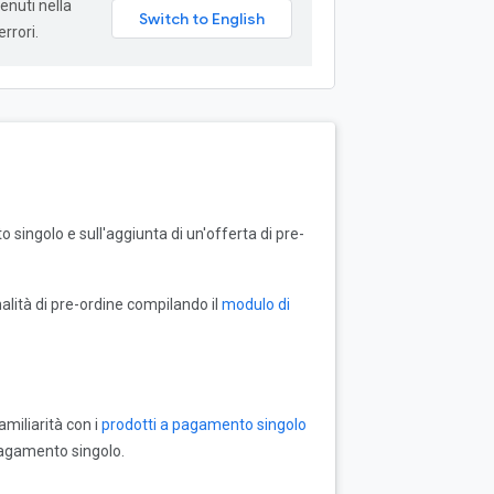
enuti nella
rrori.
 singolo e sull'aggiunta di un'offerta di pre-
nalità di pre-ordine compilando il
modulo di
miliarità con i
prodotti a pagamento singolo
pagamento singolo.