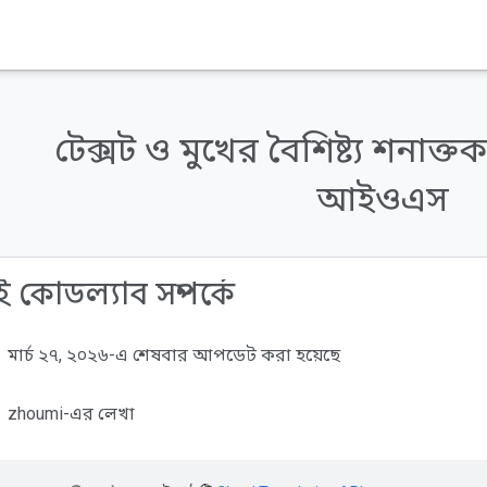
টেক্সট ও মুখের বৈশিষ্ট্য শনা
আইওএস
 কোডল্যাব সম্পর্কে
মার্চ ২৭, ২০২৬-এ শেষবার আপডেট করা হয়েছে
zhoumi-এর লেখা