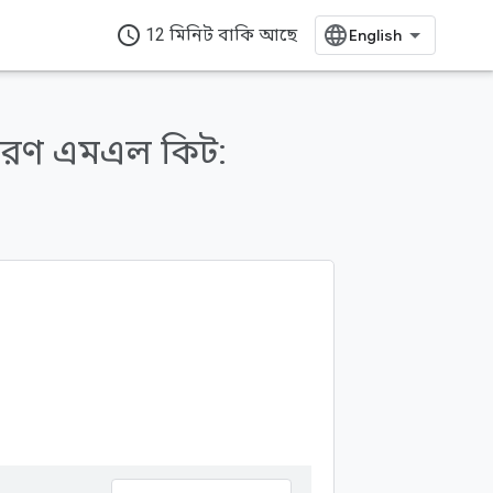
access_time
12 মিনিট বাকি আছে
ক্তকরণ এমএল কিট: