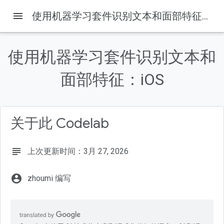
menu
使用机器学习套件识别文本和面部特征：iOS
使用机器学习套件识别文本和
本页内容
1. 简介
面部特征：iOS
运作方式
构建内容
学习内容
关于此 Codelab
所需条件
subject
上次更新时间：3月 27, 2026
account_circle
zhoumi 编写