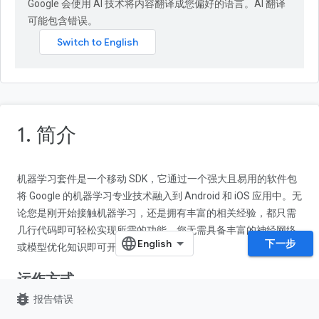
Google 会使用 AI 技术将内容翻译成您偏好的语言。AI 翻译
可能包含错误。
1. 简介
机器学习套件是一个移动 SDK，它通过一个强大且易用的软件包
将 Google 的机器学习专业技术融入到 Android 和 iOS 应用中。无
论您是刚开始接触机器学习，还是拥有丰富的相关经验，都只需
几行代码即可轻松实现所需的功能。您无需具备丰富的神经网络
下一步
或模型优化知识即可开始使用该套件。
运作方式
bug_report
报告错误
借助机器学习套件，可将 Google 的机器学习技术（如
Mobile