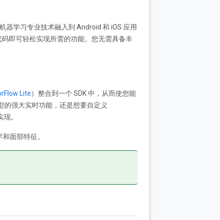
学习专业技术融入到 Android 和 iOS 应用
代码即可轻松实现所需的功能。您无需具备丰
rFlow Lite
）整合到一个 SDK 中，从而使您能
备端模型的强大实时功能，还是想要自定义
可实现。
文字和面部特征。