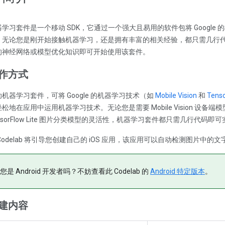
学习套件是一个移动 SDK，它通过一个强大且易用的软件包将 Google 的机器
。无论您是刚开始接触机器学习，还是拥有丰富的相关经验，都只需几行
的神经网络或模型优化知识即可开始使用该套件。
作方式
机器学习套件，可将 Google 的机器学习技术（如
Mobile Vision
和
Tenso
松地在应用中运用机器学习技术。无论您是需要 Mobile Vision 设
nsorFlow Lite 图片分类模型的灵活性，机器学习套件都只需几行代码即
Codelab 将引导您创建自己的 iOS 应用，该应用可以自动检测图片中的
您是 Android 开发者吗？不妨查看此 Codelab 的
Android 特定版本
。
建内容