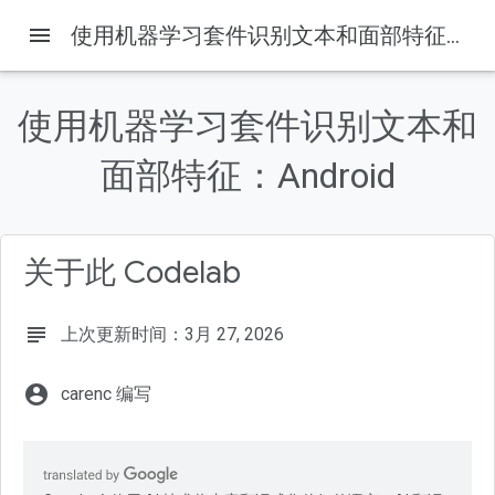
menu
使用机器学习套件识别文本和面部特征：Android
使用机器学习套件识别文本和
本页内容
1. 简介
面部特征：Android
运作方式
构建内容
学习内容
关于此 Codelab
所需条件
subject
上次更新时间：3月 27, 2026
account_circle
carenc 编写