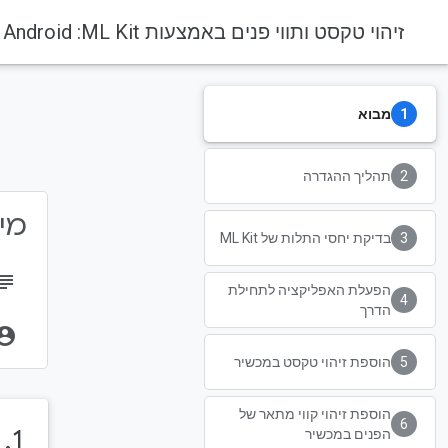
זיהוי טקסט ותווי פנים באמצעות ML Kit:‏ Android
מבוא
תהליך ההגדרה
מידע 
בדיקת יחסי התלות של ML Kit
bject
הפעלת האפליקציה לתחילת
הדרך
unt_circle
הוספת זיהוי טקסט במכשיר
הוספת זיהוי קווי מתאר של
1.‏ מבוא
הפנים במכשיר