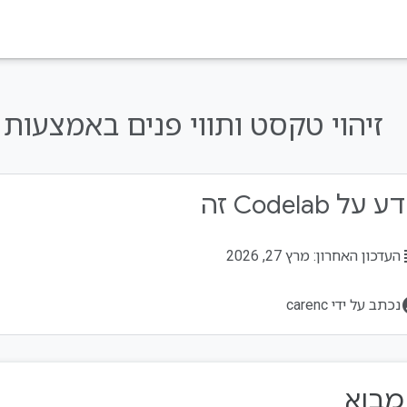
זיהוי טקסט ותווי פנים באמצעות ML Kit:
על Codelab זה
su
העדכון האחרון: מרץ 27, 2026
acco
נכתב על ידי carenc