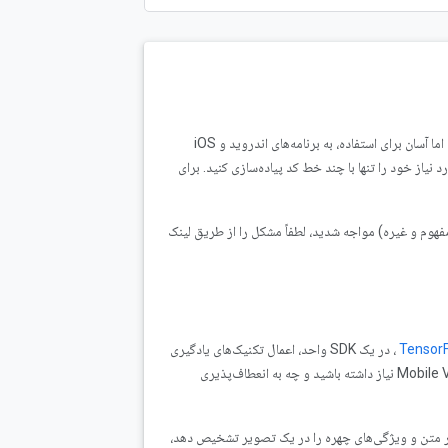
کیت ML یک SDK موبایل است که تخصص یادگیری ماشینی گوگل را در قالب یک بسته قدرتمند اما آسان برای استفاده، به برنامه‌های اندروید و iOS
 نیاز خود را تنها با چند خط کد پیاده‌سازی کنید. برای
مفهوم و غیره) مواجه شدید، لطفاً مشکل را از طریق لینک
TensorF
، در یک SDK واحد، اعمال تکنیک‌های یادگیری
ماشین را در برنامه‌های شما آسان می‌کند. چه به قابلیت‌های بلادرنگ مدل‌های روی دستگاه Mobile Vision نیاز داشته باشید و چه به انعطاف‌پذیری
ار متن و ویژگی‌های چهره را در یک تصویر تشخیص دهد،