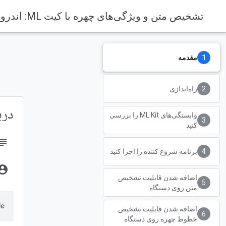
تشخیص متن و ویژگی‌های چهره با کیت ML: اندروید
مقدمه
راه‌اندازی
دربار
وابستگی‌های ML Kit را بررسی
کنید
bject
برنامه شروع کننده را اجرا کنید
unt_circle
اضافه شدن قابلیت تشخیص
متن روی دستگاه
اضافه شدن قابلیت تشخیص
خطوط چهره روی دستگاه