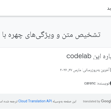
تشخیص متن و ویژگی‌های چهره با کیت
ه این codelab
su
آخرین به‌روزرسانی: مارس ۲۷, ۲۰۲۶
acco
نویسنده: carenc
این صفحه به‌وسیله
ترجمه شده اس