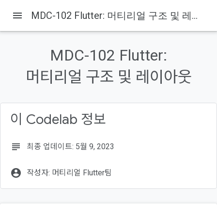
menu
MDC-102 Flutter: 머티리얼 구조 및 레이아웃
이 페이지의 내용
소개
MDC-102 Flutter:
빌드할 항목
이 Codelab의 Material Flutter 구성요소 및 하위 시스템
머티리얼 구조 및 레이아웃
Flutter 개발 환경 설정
Codelab 시작 앱 다운로드
이 Codelab 정보
subject
최종 업데이트: 5월 9, 2023
account_circle
작성자: 머티리얼 Flutter팀