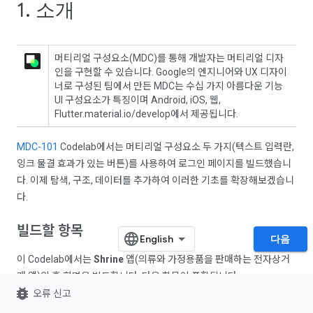
1. 소개
머티리얼 구성요소(MDC)를 통해 개발자는 머티리얼 디자
인을 구현할 수 있습니다. Google의 엔지니어와 UX 디자이
너로 구성된 팀에서 만든 MDC는 수십 가지 아름다운 기능
UI 구성요소가 특징이며 Android, iOS, 웹,
Flutter.material.io/develop에서 제공됩니다.
MDC-101
Codelab에서는 머티리얼 구성요소 두 가지(텍스트 입력란,
잉크 물결 효과가 있는 버튼)를 사용하여 로그인 페이지를 빌드했습니
다. 이제 탐색, 구조, 데이터를 추가하여 이러한 기초를 확장해보겠습니
다.
빌드할 항목
다음
이 Codelab에서는
Shrine
앱(의류와 가정용품을 판매하는 전자상거
래 앱)의 홈 화면을 빌드합니다. 다음 항목이 포함됩니다.
bug_report
오류 신고
상단 앱 바