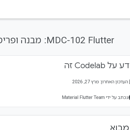
‫MDC-102 Flutter:
מבנה ופריסה של 
על Codelab זה
su
העדכון האחרון: מרץ 27, 2026
acco
נכתב על ידי Material Flutter Team