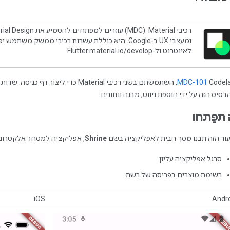
לאינטרנט ול-Flutter.material.io/develop
MDC-101
, השתמשתם בשני רכיבי Material כדי ל
בסיס הזה על ידי הוספת ניווט, מבנה ונתונים.
תפַתחו
ור הזה תבנו מסך הבית לאפליקציה בשם
Shrine
, אפליקציה למסחר אלקטרוני 
סרגל אפליקציה עליון
רשימת מוצרים בפריסה של רשת
iOS
Andr