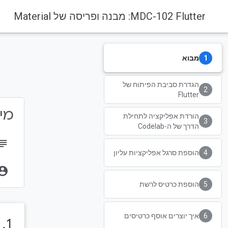
‫MDC-102 Flutter: מבנה ופריסה של Material
מבוא
הגדרת סביבת הפיתוח של
Flutter
מידע 
הורדת אפליקציה לתחילת
הדרך של ה-Codelab
bject
הוספת סרגל אפליקציות עליון
unt_circle
הוספת כרטיס לרשת
איך יוצרים אוסף כרטיסים
1.‏ מבוא