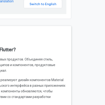
anslation
lutter?
вых продуктов. Объединяя стиль,
ципов и компонентов, продуктовые
иал.
е реализуют дизайн компонентов Material
ьского интерфейса в разных приложениях
ти компоненты обновляются, чтобы
твии со стандартами разработки