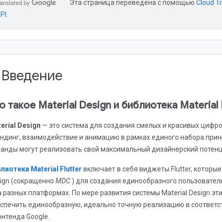
Эта страница переведена с помощью
Cloud Tr
PI
.
. Введение
о такое Material Design и библиотека Material F
erial Design
— это система для создания смелых и красивых цифро
ндинг, взаимодействие и анимацию в рамках единого набора прин
анды могут реализовать свой максимальный дизайнерский потенц
лиотека Material Flutter
включает в себя виджеты Flutter, которы
ign (сокращенно
MDC
) для создания единообразного пользовател
а разных платформах. По мере развития системы Material Design э
спечить единообразную, идеально точную реализацию в соответс
нтенда Google.