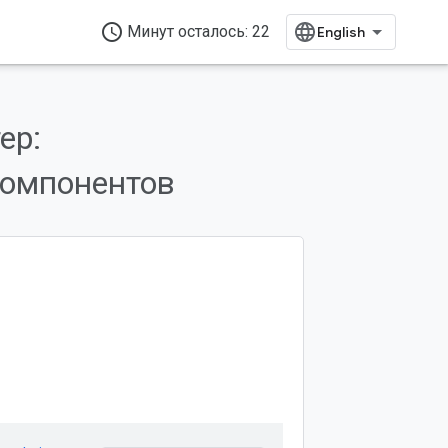
access_time
Минут осталось: 22
ер:
омпонентов