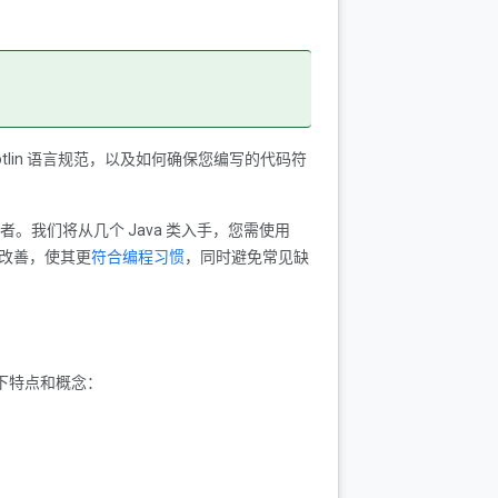
习 Kotlin 语言规范，以及如何确保您编写的代码符
的开发者。我们将从几个 Java 类入手，您需使用
以改善，使其更
符合编程习惯
，同时避免常见缺
的以下特点和概念：