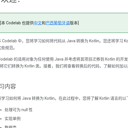
[本 Codelab 也提供
中文
和
巴西葡萄牙语
版本]
 Codelab 中，您将学习如何将代码从 Java 转换为 Kotlin。您还将学
这些规范。
Codelab 的适用对象为任何使用 Java 并考虑将其项目迁移到 Kotlin 
E 将它们转换为 Kotlin 类。接着，我们将查看转换后的代码，了解如何加
。
习内容
学习如何将 Java 转换为 Kotlin。在此过程中，您将了解 Kotlin 语言
处理可为 null 性
实现单例
数据类