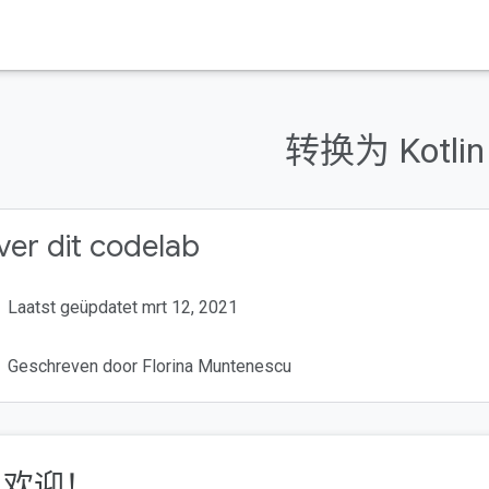
转换为 Kotlin
er dit codelab
Laatst geüpdatet mrt 12, 2021
Geschreven door Florina Muntenescu
. 欢迎！