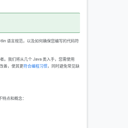
习 Kotlin 语言规范，以及如何确保您编写的代码符
的开发者。我们将从几个 Java 类入手，您需使用
以改善，使其更
符合编程习惯
，同时避免常见缺
的以下特点和概念：