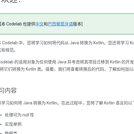
[本 Codelab 也提供
中文
和
巴西葡萄牙语
版本]
 Codelab 中，您将学习如何将代码从 Java 转换为 Kotlin。您还将学
这些规范。
Codelab 的适用对象为任何使用 Java 并考虑将其项目迁移到 Kotlin 
E 将它们转换为 Kotlin 类。接着，我们将查看转换后的代码，了解如何加
。
习内容
学习如何将 Java 转换为 Kotlin。在此过程中，您将了解 Kotlin 语言
处理可为 null 性
实现单例
数据类