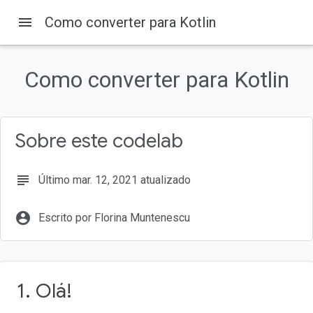
menu
Como converter para Kotlin
Como converter para Kotlin
Sobre este codelab
subject
Último mar. 12, 2021 atualizado
account_circle
Escrito por Florina Muntenescu
1. Olá!