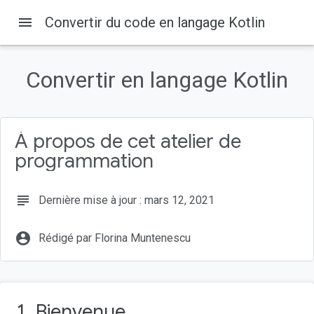
menu
Convertir du code en langage Kotlin
Convertir en langage Kotlin
À propos de cet atelier de
programmation
subject
Dernière mise à jour : mars 12, 2021
account_circle
Rédigé par Florina Muntenescu
1. Bienvenue