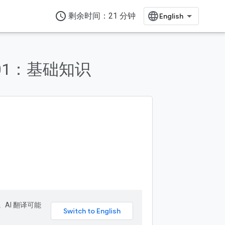
access_time
剩余时间：21 分钟
eb 101：基础知识
。AI 翻译可能