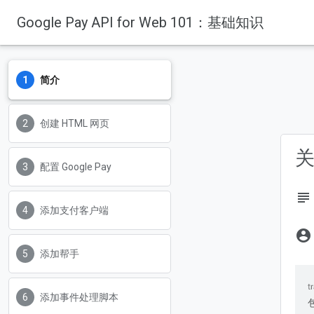
Google Pay API for Web 101：基础知识
简介
创建 HTML 网页
关
配置 Google Pay
subject
添加支付客户端
account_circle
添加帮手
添加事件处理脚本