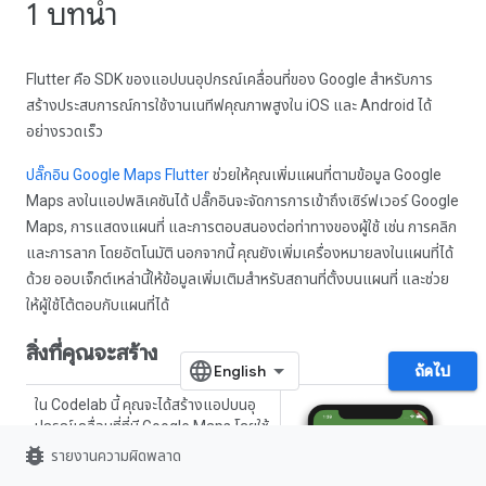
1 บทนำ
Flutter คือ SDK ของแอปบนอุปกรณ์เคลื่อนที่ของ Google สำหรับการ
สร้างประสบการณ์การใช้งานเนทีฟคุณภาพสูงใน iOS และ Android ได้
อย่างรวดเร็ว
ปลั๊กอิน Google Maps Flutter
ช่วยให้คุณเพิ่มแผนที่ตามข้อมูล Google
Maps ลงในแอปพลิเคชันได้ ปลั๊กอินจะจัดการการเข้าถึงเซิร์ฟเวอร์ Google
Maps, การแสดงแผนที่ และการตอบสนองต่อท่าทางของผู้ใช้ เช่น การคลิก
และการลาก โดยอัตโนมัติ นอกจากนี้ คุณยังเพิ่มเครื่องหมายลงในแผนที่ได้
ด้วย ออบเจ็กต์เหล่านี้ให้ข้อมูลเพิ่มเติมสำหรับสถานที่ตั้งบนแผนที่ และช่วย
ให้ผู้ใช้โต้ตอบกับแผนที่ได้
สิ่งที่คุณจะสร้าง
ถัดไป
ใน Codelab นี้ คุณจะได้สร้างแอปบนอุ
ปกรณ์เคลื่อนที่ที่มี Google Maps โดยใช้
Flutter SDK แอปของคุณจะทำสิ่งต่อไป
bug_report
รายงานความผิดพลาด
นี้