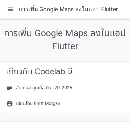
menu
การเพิ่ม Google Maps ลงในแอป Flutter
ในหน้านี้
1. บทนำ
การเพิ่ม Google Maps ลงในแอป
สิ่งที่คุณจะสร้าง
Flutter คืออะไร
Flutter
สิ่งที่คุณจะได้เรียนรู้
2. ตั้งค่าสภาพแวดล้อม Flutter
เกี่ยวกับ Codelab นี้
subject
อัปเดตล่าสุดเมื่อ มี.ค. 20, 2026
account_circle
เขียนโดย Brett Morgan