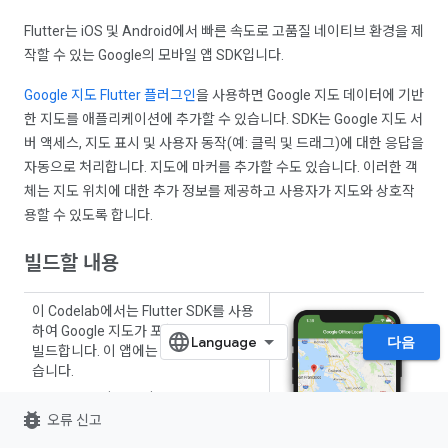
Flutter는 iOS 및 Android에서 빠른 속도로 고품질 네이티브 환경을 제
작할 수 있는 Google의 모바일 앱 SDK입니다.
Google 지도 Flutter 플러그인
을 사용하면 Google 지도 데이터에 기반
한 지도를 애플리케이션에 추가할 수 있습니다. SDK는 Google 지도 서
버 액세스, 지도 표시 및 사용자 동작(예: 클릭 및 드래그)에 대한 응답을
자동으로 처리합니다. 지도에 마커를 추가할 수도 있습니다. 이러한 객
체는 지도 위치에 대한 추가 정보를 제공하고 사용자가 지도와 상호작
용할 수 있도록 합니다.
빌드할 내용
이 Codelab에서는 Flutter SDK를 사용
하여 Google 지도가 포함된 모바일 앱을
다음
빌드합니다. 이 앱에는 아래의 기능이 있
습니다.
Google 지도 표시
bug_report
오류 신고
웹 서비스에서 지도 데이터 검색