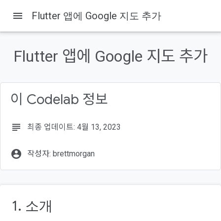
menu
Flutter 앱에 Google 지도 추가
이 페이지의 내용
소개
Flutter 앱에 Google 지도 추가
빌드할 항목
Flutter란 무엇인가요?
과정 내용
이 Codelab 정보
Flutter 환경 설정
subject
최종 업데이트: 4월 13, 2023
account_circle
작성자: brettmorgan
1. 소개