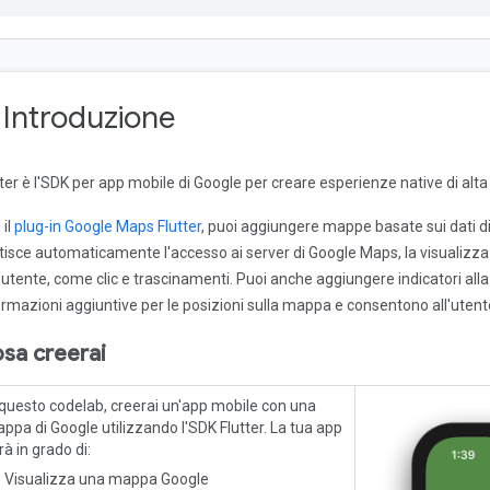
. Introduzione
tter è l'SDK per app mobile di Google per creare esperienze native di alta
 il
plug-in Google Maps Flutter
, puoi aggiungere mappe basate sui dati di 
tisce automaticamente l'accesso ai server di Google Maps, la visualizzaz
l'utente, come clic e trascinamenti. Puoi anche aggiungere indicatori al
ormazioni aggiuntive per le posizioni sulla mappa e consentono all'utent
sa creerai
 questo codelab, creerai un'app mobile con una
ppa di Google utilizzando l'SDK Flutter. La tua app
rà in grado di:
Visualizza una mappa Google