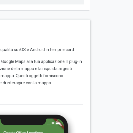
 qualità su iOS e Android in tempi record.
Google Maps alla tua applicazione. Il plug-in
ione della mappa e la risposta ai gesti
la mappa. Questi oggetti forniscono
e di interagire con la mappa.