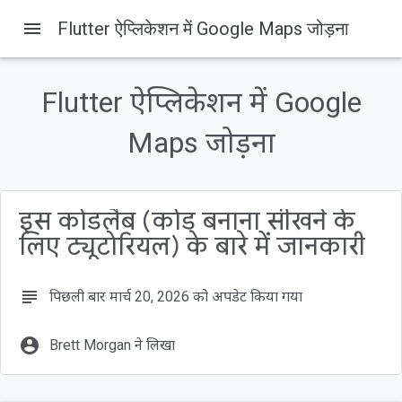
menu
Flutter ऐप्लिकेशन में Google Maps जोड़ना
Flutter ऐप्लिकेशन में Google
इस पेज पर, यह जानकारी उपलब्ध है
आपको क्या बनाने को मिलेगा
Maps जोड़ना
Flutter क्या है?
आपको क्या सीखने को मिलेगा
Flutter का इस्तेमाल शुरू करना
इस कोडलैब (कोड बनाना सीखने के
Google Maps Flutter प्लगिन को डिपेंडेंसी के तौर पर जोड़ना
लिए ट्यूटोरियल) के बारे में जानकारी
subject
पिछली बार मार्च 20, 2026 को अपडेट किया गया
account_circle
Brett Morgan ने लिखा