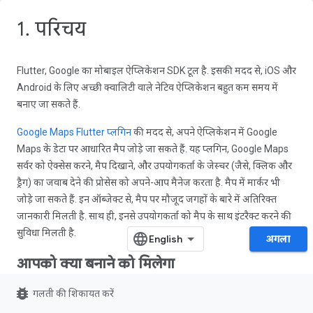
1. परिचय
Flutter, Google का मोबाइल ऐप्लिकेशन SDK टूल है. इसकी मदद से, iOS और
Android के लिए अच्छी क्वालिटी वाले नेटिव ऐप्लिकेशन बहुत कम समय में
बनाए जा सकते हैं.
Google Maps Flutter प्लगिन
की मदद से, अपने ऐप्लिकेशन में Google
Maps के डेटा पर आधारित मैप जोड़े जा सकते हैं. यह प्लगिन, Google Maps
सर्वर को ऐक्सेस करने, मैप दिखाने, और उपयोगकर्ता के जेस्चर (जैसे, क्लिक और
ड्रैग) का जवाब देने की प्रोसेस को अपने-आप मैनेज करता है. मैप में मार्कर भी
जोड़े जा सकते हैं. इन ऑब्जेक्ट से, मैप पर मौजूद जगहों के बारे में अतिरिक्त
जानकारी मिलती है. साथ ही, इनसे उपयोगकर्ता को मैप के साथ इंटरैक्ट करने की
सुविधा मिलती है.
अगला
आपको क्या बनाने को मिलेगा
bug_report
गलती की शिकायत करें
इस कोडलैब में, Flutter SDK का इस्तेमाल
करके Google मैप वाला मोबाइल