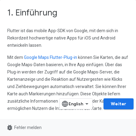
1. Einführung
Flutter ist das mobile App-SDK von Google, mit dem sich in
Rekordzeit hochwertige native Apps für iOS und Android
entwickeln lassen.
Mit dem
Google Maps Flutter-Plug-in
können Sie Karten, die auf
Google Maps-Daten basieren, in Ihre App einfügen. Über das
Plug-in werden der Zugriff auf die Google Maps-Server, die
Kartenanzeige und die Reaktion auf Nutzergesten wie Klicks
und Ziehbewegungen automatisch verwaltet. Sie können Ihrer
Karte auch Markierungen hinzufügen. Diese Objekte liefern
zusätzliche Informationen zu den Orten auf der Karte und
Weiter
ermöglichen Nutzern die Interaktion mit der Karte.
Umfang
bug_report
Fehler melden