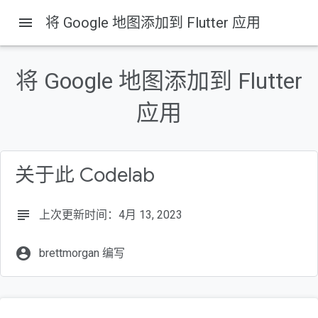
menu
将 Google 地图添加到 Flutter 应用
将 Google 地图添加到 Flutter
本页内容
简介
应用
构建内容
什么是 Flutter？
学习内容
关于此 Codelab
设置您的 Flutter 环境
subject
上次更新时间：4月 13, 2023
account_circle
brettmorgan 编写