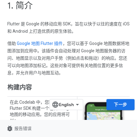
1. 简介
Flutter 是 Google 的移动应用 SDK，旨在以快于以往的速度在 iOS
和 Android 上打造优质的原生体验。
借助
Google 地图 Flutter 插件
，您可以基于 Google 地图数据将地
图添加到应用中。该插件会自动处理对 Google 地图服务器的访
问、地图显示以及对用户手势（例如点击和拖动）的响应。您还
可以向地图添加标记。这些对象可提供有关地图位置的更多信
息，并允许用户与地图互动。
构建内容
在此 Codelab 中，您将使用
下一步
Flutter SDK 构建一个包含 Google
地图的移动应用。您的应用将可
以：
bug_report
报告错误
显示 Google 地图