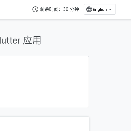
access_time
剩余时间：30 分钟
utter 应用