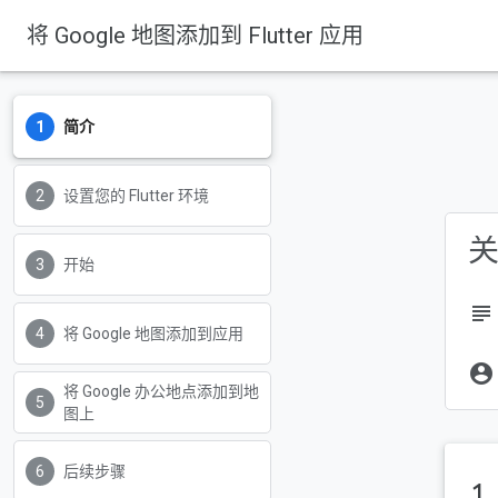
将 Google 地图添加到 Flutter 应用
简介
设置您的 Flutter 环境
关
开始
subject
将 Google 地图添加到应用
account_circle
将 Google 办公地点添加到地
图上
后续步骤
1