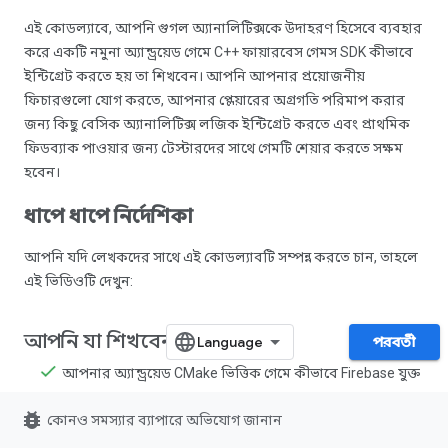
এই কোডল্যাবে, আপনি গুগল অ্যানালিটিক্সকে উদাহরণ হিসেবে ব্যবহার
করে একটি নমুনা অ্যান্ড্রয়েড গেমে C++ ফায়ারবেস গেমস SDK কীভাবে
ইন্টিগ্রেট করতে হয় তা শিখবেন। আপনি আপনার প্রয়োজনীয়
ফিচারগুলো যোগ করতে, আপনার প্লেয়ারের অগ্রগতি পরিমাপ করার
জন্য কিছু বেসিক অ্যানালিটিক্স লজিক ইন্টিগ্রেট করতে এবং প্রাথমিক
ফিডব্যাক পাওয়ার জন্য টেস্টারদের সাথে গেমটি শেয়ার করতে সক্ষম
হবেন।
ধাপে ধাপে নির্দেশিকা
আপনি যদি লেখকদের সাথে এই কোডল্যাবটি সম্পন্ন করতে চান, তাহলে
এই ভিডিওটি দেখুন:
আপনি যা শিখবেন
পরবর্তী
আপনার অ্যান্ড্রয়েড CMake ভিত্তিক গেমে কীভাবে Firebase যুক্ত
করবেন।
bug_report
কোনও সমস্যার ব্যাপারে অভিযোগ জানান
আপনার কোন কোন C++ এবং Gradle ডিপেন্ডেন্সি প্রয়োজন, তা