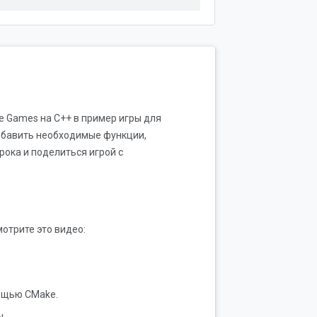
e Games на C++ в пример игры для
 добавить необходимые функции,
рока и поделиться игрой с
мотрите это видео:
мощью CMake.
ы.