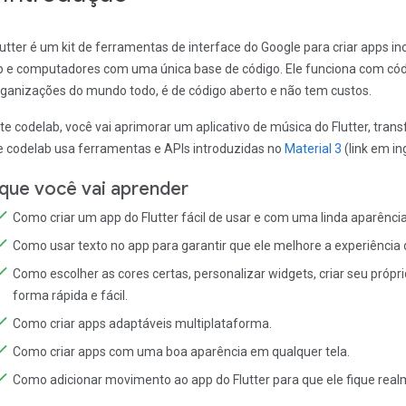
lutter é um kit de ferramentas de interface do Google para criar apps inc
 e computadores com uma única base de código. Ele funciona com códi
rganizações do mundo todo, é de código aberto e não tem custos.
te codelab, você vai aprimorar um aplicativo de música do Flutter, tran
e codelab usa ferramentas e APIs introduzidas no
Material 3
(link em in
que você vai aprender
Como criar um app do Flutter fácil de usar e com uma linda aparênci
Como usar texto no app para garantir que ele melhore a experiência 
Como escolher as cores certas, personalizar widgets, criar seu pró
forma rápida e fácil.
Como criar apps adaptáveis multiplataforma.
Como criar apps com uma boa aparência em qualquer tela.
Como adicionar movimento ao app do Flutter para que ele fique realm