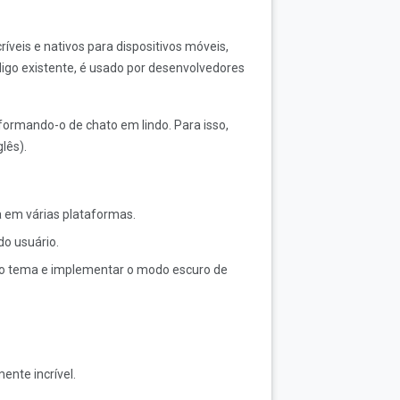
ríveis e nativos para dispositivos móveis,
go existente, é usado por desenvolvedores
sformando-o de chato em lindo. Para isso,
glês).
a em várias plataformas.
do usuário.
prio tema e implementar o modo escuro de
ente incrível.