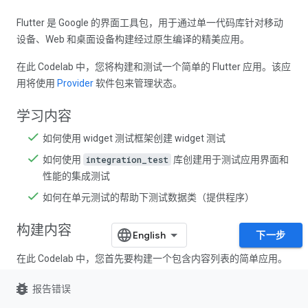
Flutter 是 Google 的界面工具包，用于通过单一代码库针对移动
设备、Web 和桌面设备构建经过原生编译的精美应用。
在此 Codelab 中，您将构建和测试一个简单的 Flutter 应用。该应
用将使用
Provider
软件包来管理状态。
学习内容
如何使用 widget 测试框架创建 widget 测试
如何使用
integration_test
库创建用于测试应用界面和
性能的集成测试
如何在单元测试的帮助下测试数据类（提供程序）
构建内容
下一步
在此 Codelab 中，您首先要构建一个包含内容列表的简单应用。
我们为您提供了源代码，以便您直接进行测试。该应用支持以下
bug_report
报告错误
操作：