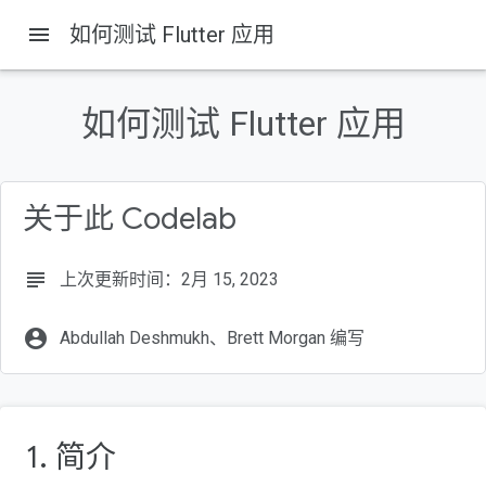
menu
如何测试 Flutter 应用
如何测试 Flutter 应用
本页内容
简介
学习内容
关于此 Codelab
构建内容
设置您的 Flutter 开发环境
使用入门
subject
上次更新时间：2月 15, 2023
account_circle
Abdullah Deshmukh、Brett Morgan 编写
1. 简介