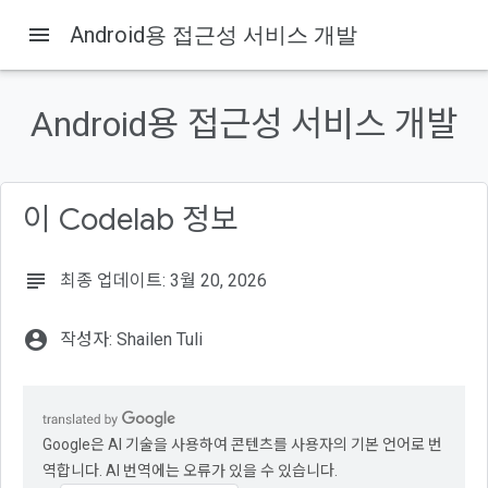
menu
Android용 접근성 서비스 개발
Android용 접근성 서비스 개발
이 페이지의 내용
접근성 서비스란 무엇인가요?
일반적인 접근성 서비스의 예
이 Codelab 정보
접근성 서비스 빌드
빌드할 항목
필요한 항목
subject
최종 업데이트: 3월 20, 2026
account_circle
작성자: Shailen Tuli
Google은 AI 기술을 사용하여 콘텐츠를 사용자의 기본 언어로 번
역합니다. AI 번역에는 오류가 있을 수 있습니다.