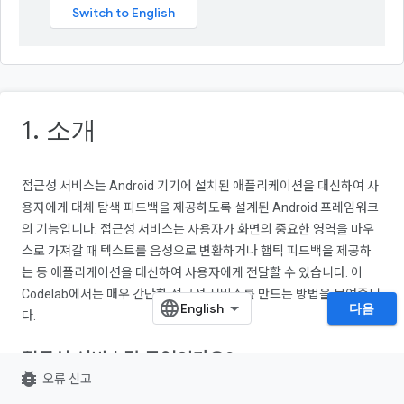
1. 소개
접근성 서비스는 Android 기기에 설치된 애플리케이션을 대신하여 사
용자에게 대체 탐색 피드백을 제공하도록 설계된 Android 프레임워크
의 기능입니다. 접근성 서비스는 사용자가 화면의 중요한 영역을 마우
스로 가져갈 때 텍스트를 음성으로 변환하거나 햅틱 피드백을 제공하
는 등 애플리케이션을 대신하여 사용자에게 전달할 수 있습니다. 이
Codelab에서는 매우 간단한 접근성 서비스를 만드는 방법을 보여줍니
다음
다.
접근성 서비스란 무엇인가요?
bug_report
오류 신고
접근성 서비스는 장애가 있는 사용자가 Android 기기와 앱을 사용할