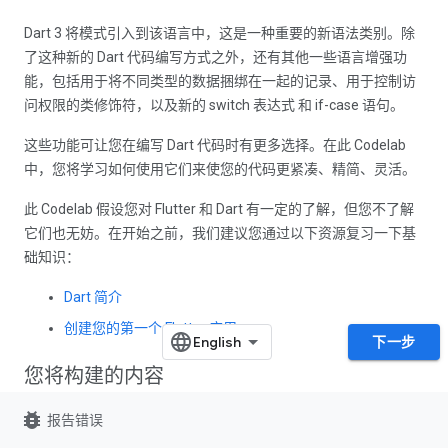
Dart 3 将模式引入到该语言中，这是一种重要的新语法类别。除
了这种新的 Dart 代码编写方式之外，还有其他一些语言增强功
能，包括用于将不同类型的数据捆绑在一起的记录、用于控制访
问权限的类修饰符，以及新的 switch 表达式 和 if-case 语句
。
这些功能可让您在编写 Dart 代码时有更多选择。在此 Codelab
中，您将学习如何使用它们来使您的代码更紧凑、精简、灵活。
此 Codelab 假设您对 Flutter 和 Dart 有一定的了解，但您不了解
它们也无妨。在开始之前，我们建议您通过以下资源复习一下基
础知识：
Dart 简介
创建您的第一个 Flutter 应用
下一步
您将构建的内容
bug_report
此 Codelab 将在 Flutter 中创建一个显示 JSON 文档的应用。该应
报告错误
用可以模拟来自外部来源的 JSON。JSON 包含文档数据，例如修