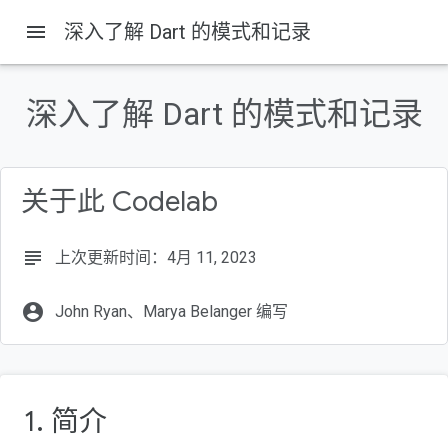
menu
深入了解 Dart 的模式和记录
Codelabs
深入了解 Dart 的模式和记录
本页内容
您将构建的内容
学习内容
关于此 Codelab
获取 Dart
创建 Flutter 项目
设置最低 SDK 版本
subject
上次更新时间：4月 11, 2023
account_circle
John Ryan、Marya Belanger 编写
1. 简介