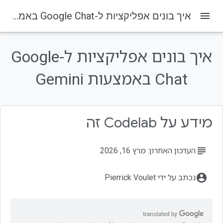
menu
איך בונים אפליקציות ל-Google Chat באמצעות Gemini
בדף הזה
1. לפני שמתחילים
איך בונים אפליקציות ל-Google
מהן אפליקציות ל-Google Chat עם Gemini?
Chat באמצעות Gemini
למה כדאי לשלב אפליקציות של Google Chat עם Gemini?
דרישות מוקדמות
מה תפתחו
מידע על Codelab זה
subject
העדכון האחרון: מרץ 16, 2026
account_circle
נכתב על ידי Pierrick Voulet