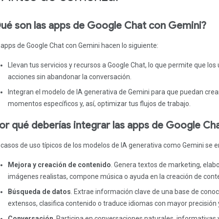
ué son las apps de Google Chat con Gemini?
 apps de Google Chat con Gemini hacen lo siguiente:
Llevan tus servicios y recursos a Google Chat, lo que permite que lo
acciones sin abandonar la conversación.
Integran el modelo de IA generativa de Gemini para que puedan crea
momentos específicos y, así, optimizar tus flujos de trabajo.
or qué deberías integrar las apps de Google Ch
 casos de uso típicos de los modelos de IA generativa como Gemini se e
Mejora y creación de contenido
. Genera textos de marketing, elabo
imágenes realistas, compone música o ayuda en la creación de conte
Búsqueda de datos
. Extrae información clave de una base de cono
extensos, clasifica contenido o traduce idiomas con mayor precisión 
Conversación
. Participa en conversaciones naturales, informativas 