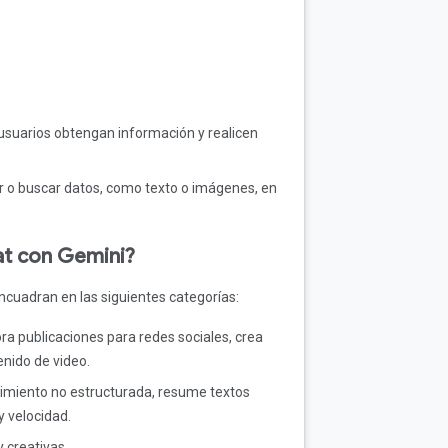
s usuarios obtengan información y realicen
r o buscar datos, como texto o imágenes, en
at con Gemini?
ncuadran en las siguientes categorías:
ra publicaciones para redes sociales, crea
nido de video.
cimiento no estructurada, resume textos
y velocidad.
y creativas.