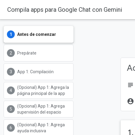
Compila apps para Google Chat con Gemini
Antes de comenzar
Prepárate
Ac
App 1: Compilación
subject
(Opcional) App 1: Agrega la
página principal de la app
account_circle
(Opcional) App 1: Agrega
supervisión del espacio
(Opcional) App 1: Agrega
1
ayuda inclusiva