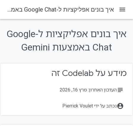
menu
איך בונים אפליקציות ל-Google Chat באמצעות Gemini
איך בונים אפליקציות ל-Google
בדף הזה
1. לפני שמתחילים
Chat באמצעות Gemini
מהן אפליקציות ל-Google Chat עם Gemini?
למה כדאי לשלב אפליקציות של Google Chat עם Gemini?
דרישות מוקדמות
מידע על Codelab זה
מה תפתחו
subject
העדכון האחרון: מרץ 16, 2026
account_circle
נכתב על ידי Pierrick Voulet