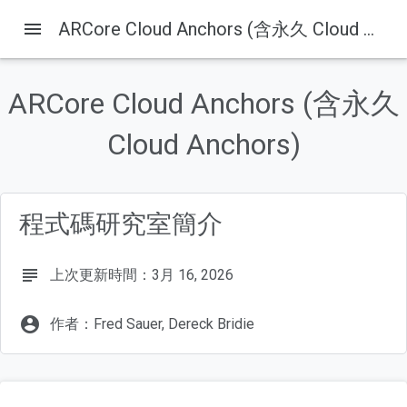
menu
ARCore Cloud Anchors (含永久 Cloud Anchors)
這個頁面中的內容
ARCore 錨點和持續性雲端錨點
ARCore Cloud Anchors (含永久
建構目標
課程內容
Cloud Anchors)
軟硬體需求
設定開發機器
程式碼研究室簡介
subject
上次更新時間：3月 16, 2026
account_circle
作者：Fred Sauer, Dereck Bridie