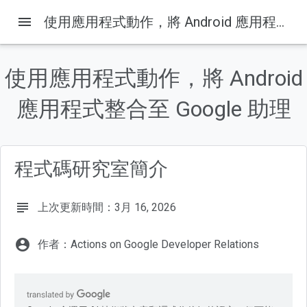
menu
使用應用程式動作，將 Android 應用程式整合至 Google 助理
使用應用程式動作，將 Android
這個頁面中的內容
應用程式整合至 Google 助理
1. 總覽
建構項目
課程內容
必要條件
程式碼研究室簡介
2. 瞭解運作方式
subject
上次更新時間：3月 16, 2026
account_circle
作者：Actions on Google Developer Relations