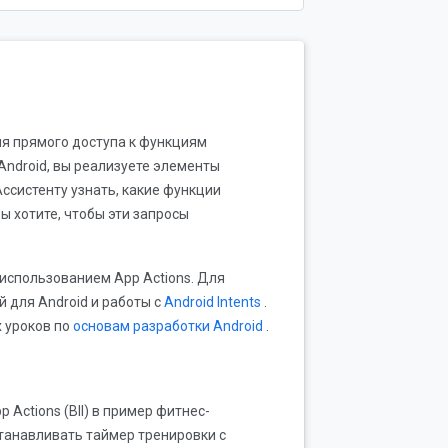
ля прямого доступа к функциям
Android, вы реализуете элементы
ссистенту узнать, какие функции
 хотите, чтобы эти запросы
использованием App Actions. Для
 для Android и работы с
Android Intents
.
х уроков по
основам разработки Android
.
Actions (BII) в пример фитнес-
танавливать таймер тренировки с