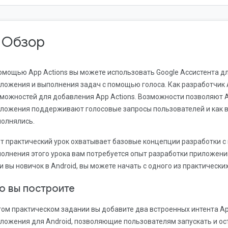
. Обзор
омощью App Actions вы можете использовать Google Ассистента д
ложения и выполнения задач с помощью голоса. Как разработчик 
можностей для добавления App Actions. Возможности позволяют А
ложения поддерживают голосовые запросы пользователей и как вы
олнялись.
т практический урок охватывает базовые концепции разработки с 
олнения этого урока вам потребуется опыт разработки приложений
и вы новичок в Android, вы можете начать с одного из практически
о вы построите
том практическом задании вы добавите два встроенных интента App 
ложения для Android, позволяющие пользователям запускать и ос