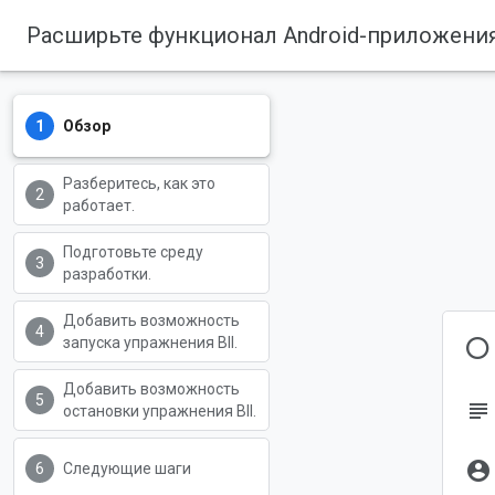
Обзор
Разберитесь, как это
работает.
Подготовьте среду
разработки.
Добавить возможность
О
запуска упражнения BII.
Добавить возможность
subject
остановки упражнения BII.
account_circle
Следующие шаги