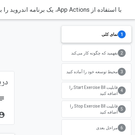
با استفاده از App Actions، یک برنامه اندروید را به دستیار گوگل (Google Assistant) گسترش دهید
نمای کلی
بفهمید که چگونه کار می‌کند
محیط توسعه خود را آماده کنید
دربار
قابلیت Start Exercise BII را
اضافه کنید
bject
قابلیت Stop Exercise BII را
اضافه کنید
unt_circle
مراحل بعدی