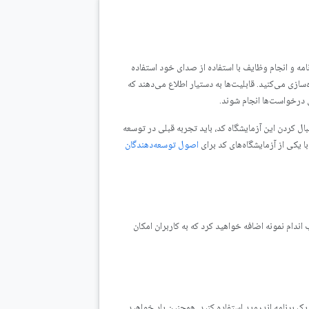
ژگی‌های برنامه و انجام وظایف با استفاده از صدای خود استفاده
ان یک توسعه‌دهنده اندروید، شما عناصر قابلیت را برای افزودن App Actions پیاده‌سازی می‌کنید. قابلیت‌ها به دستیار اطلاع می‌دهند که
 درخواست‌ها انجام شوند.
ه با App Actions را پوشش می‌دهد. برای دنبال کردن این آزمایشگاه کد، باید تجربه قبلی در توسعه
با یکی از آزمایشگاه‌های کد برای
اصول توسعه‌دهندگان
App Act را به یک برنامه اندروید تناسب اندام نمونه اضافه خواهید کرد که به کاربران امکان
ک برنامه اندروید استفاده کنید. همچنین یاد خواهید