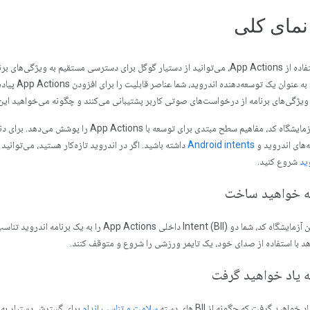
با استفاده از App Actions، می‌توانید از دستیار گوگل برای دسترسی مستقیم به وی
کنید. به عنو
ویژگی‌های برنامه از درخواست‌های صوتی کاربر پشتیبانی می‌کنند و چگونه می‌خواهید این
این آزمایشگاه کد، مفاهیم سطح مبتدی برای توسع
ه‌های اندروید و
Android intents
داشته باشید. اگر در اندروید تازه‌کار هستید، می‌توانید 
ید
شروع کنید.
ه خواهید ساخت
در این آزمایشگاه کد، شما دو Intent (BII) داخلی ions
د با استفاده از صدای خود، یک تایمر ورزشی را شروع و متوقف کنند.
ه یاد خواهید گرفت
 خواهید گرفت که چگونه از BII های دسته
سلامت و تناسب اندام
برای گسترش دستیار به ی