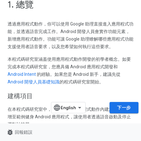
1. 總覽
透過應用程式動作，你可以使用 Google 助理直接進入應用程式功
能，並透過語音完成工作。Android 開發人員會實作功能元素，
新增應用程式動作。功能可讓 Google 助理瞭解哪些應用程式功能
支援使用者語音要求，以及您希望如何執行這些要求。
本程式碼研究室涵蓋使用應用程式動作開發的初學者概念。如要
完成本程式碼研究室，您應具備 Android 應用程式開發和
Android Intent
的經驗。如果您是 Android 新手，建議先從
Android 開發人員基礎知識
的程式碼研究室開始。
建構項目
下一步
在本程式碼研究室中，您會將兩個應用程式動作內建意圖 (BII) 新
增至範例健身 Android 應用程式，讓使用者透過語音啟動及停止
運動計時器。
bug_report
回報錯誤
課程內容