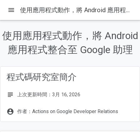
menu
使用應用程式動作，將 Android 應用程式整合至 Google 助理
使用應用程式動作，將 Android
這個頁面中的內容
應用程式整合至 Google 助理
1. 總覽
建構項目
課程內容
必要條件
程式碼研究室簡介
2. 瞭解運作方式
subject
上次更新時間：3月 16, 2026
account_circle
作者：Actions on Google Developer Relations