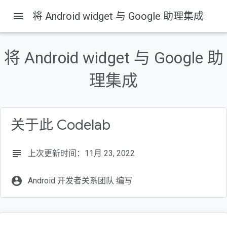
menu
将 Android widget 与 Google 助理集成
本页内容
概览
将 Android widget 与 Google 助
构建内容
前提条件
理集成
了解运作方式
FitActions widget
关于此 Codelab
subject
上次更新时间：11月 23, 2022
account_circle
Android 开发者关系团队 编写