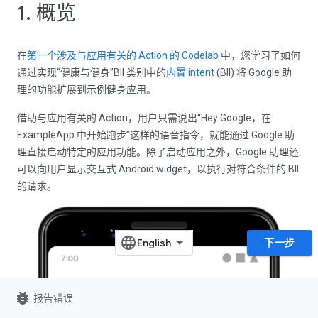
1. 概览
在
第一个涉及与应用有关的 Action 的 Codelab
中，您学习了如何
通过实现“健康与健身”BII 类别中的
内置 intent
(BII) 将 Google 助
理的功能扩展到示例健身应用。
借助与应用有关的 Action，用户只需说出“Hey Google，在
ExampleApp 中开始跑步”这样的语音指令，就能通过 Google 助
理直接启动特定的应用功能。
除了启动应用之外，Google 助理还
可以向用户显示交互式 Android widget，以执行对符合条件的 BII
的请求。
下一步
bug_report
报告错误