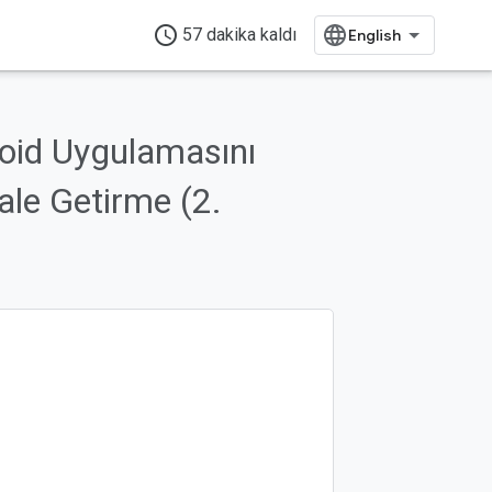
access_time
57 dakika kaldı
roid Uygulamasını
ale Getirme (2.