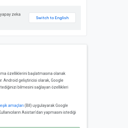
in yapay zeka
ama özelliklerini başlatmasına olanak
 Android geliştiricisi olarak, Google
stediğinizi bilmesini sağlayan özellikleri
leşik amaçları
(BII) uygulayarak Google
ullanıcıların Asistan'dan yapmasını istediği