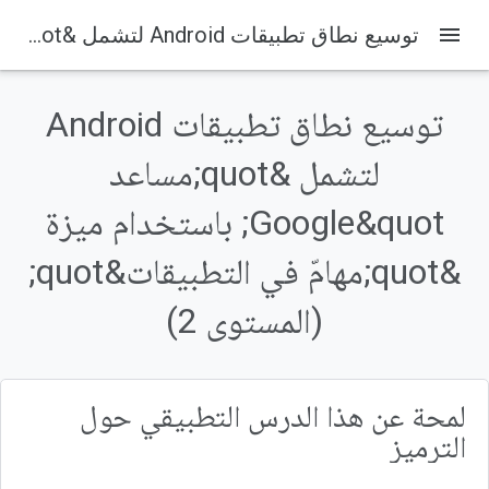
menu
توسيع نطاق تطبيقات Android لتشمل &quot;مساعد Google&quot; باستخدام ميزة &quot;مهامّ في التطبيقات&quot; (المستوى 2)
على هذه الصفحة
1. نظرة عامة
توسيع نطاق تطبيقات Android
ما ستنشئه
أهداف الدورة التعليمية
لتشمل &quot;مساعد
المتطلبات الأساسية
Google&quot; باستخدام ميزة
2. التعرّف على طريقة العمل
&quot;مهامّ في التطبيقات&quot;
(المستوى 2)
لمحة عن هذا الدرس التطبيقي حول
الترميز