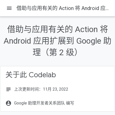
menu
借助与应用有关的 Action 将 Android 应用扩展到 Google 助理（第 2 级）
本页内容
要构建的内容
借助与应用有关的 Action 将
要学习的内容
Android 应用扩展到 Google 助
前提条件
下载基础文件
理（第 2 级）
更新 Android 应用 ID
关于此 Codelab
subject
上次更新时间：11月 23, 2022
account_circle
Google 助理开发者关系团队 编写