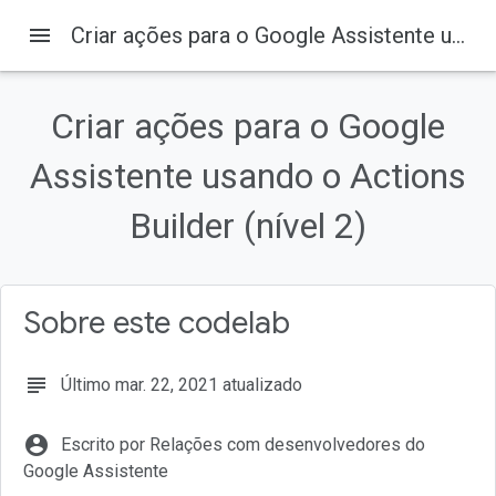
menu
Criar ações para o Google Assistente usando o Actions Builder (nível 2)
Criar ações para o Google
Assistente usando o Actions
Builder (nível 2)
Sobre este codelab
subject
Último mar. 22, 2021 atualizado
account_circle
Escrito por Relações com desenvolvedores do
Google Assistente