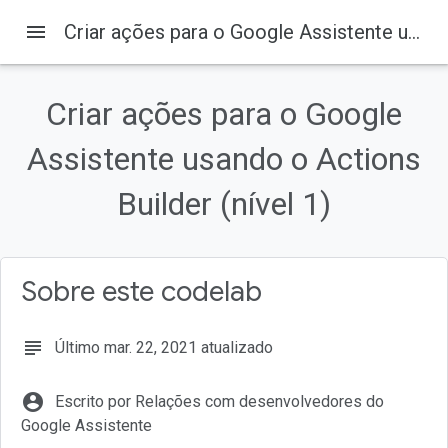
menu
Criar ações para o Google Assistente usando o Actions Builder (nível 1)
Criar ações para o Google
Assistente usando o Actions
Builder (nível 1)
Sobre este codelab
subject
Último mar. 22, 2021 atualizado
account_circle
Escrito por Relações com desenvolvedores do
Google Assistente