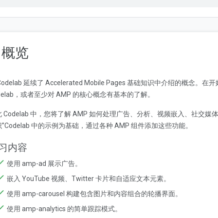
. 概览
Codelab 延续了 Accelerated Mobile Pages 基础知识中介
delab，或者至少对 AMP 的核心概念有基本的了解。
此 Codelab 中，您将了解 AMP 如何处理广告、分析、视频嵌入、社
”Codelab 中的示例为基础，通过各种 AMP 组件添加这些功能。
习内容
使用 amp-ad 展示广告。
嵌入 YouTube 视频、Twitter 卡片和自适应文本元素。
使用 amp-carousel 构建包含图片和内容组合的轮播界面。
使用 amp-analytics 的简单跟踪模式。