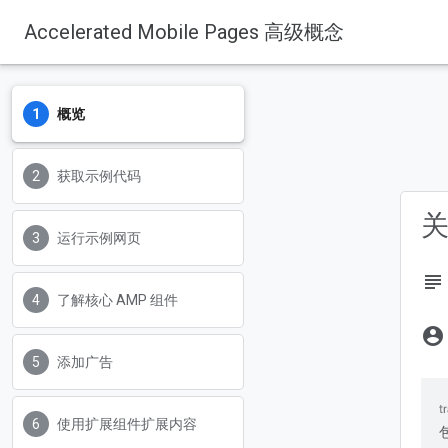
Accelerated Mobile Pages 高级概念
概览
获取示例代码
关
运行示例网页
subject
了解核心 AMP 组件
account_circle
添加广告
使用扩展组件扩展内容