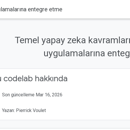
ulamalarına entegre etme
Temel yapay zeka kavramları
uygulamalarına ente
u codelab hakkında
Son güncelleme Mar 16, 2026
Yazan: Pierrick Voulet