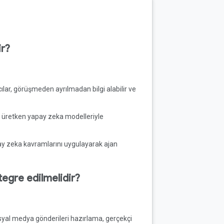
ir?
cılar, görüşmeden ayrılmadan bilgi alabilir ve
n üretken yapay zeka modelleriyle
apay zeka kavramlarını uygulayarak ajan
egre edilmelidir?
syal medya gönderileri hazırlama, gerçekçi