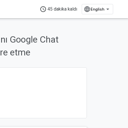
access_time
45 dakika kaldı
nı Google Chat
gre etme