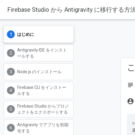
Firebase Studio から Antigravity に移行する方
はじめに
Antigravity IDE をインスト
ールする
こ
Node.js のインストール
subject
Firebase CLI をインストー
ルする
account_circle
Firebase Studio からプロジ
ェクトをエクスポートする
Antigravity でアプリを初期
化する