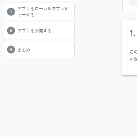
アプリをローカルでプレビ
ューする
1
アプリを公開する
まとめ
この
を