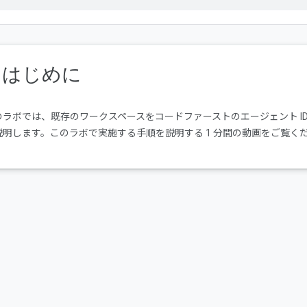
. はじめに
ラボでは、既存のワークスペースをコードファーストのエージェント IDE である 
説明します。このラボで実施する手順を説明する 1 分間の動画をご覧く