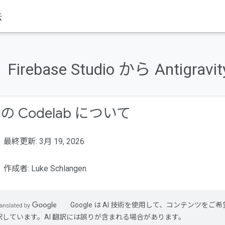
法
Firebase Studio から Antig
の Codelab について
最終更新: 3月 19, 2026
作成者: Luke Schlangen
Google は AI 技術を使用して、コンテンツをご
訳しています。AI 翻訳には誤りが含まれる場合があります。