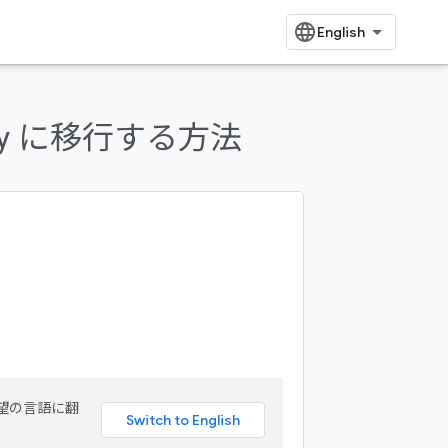
ravity に移行する方法
希望の言語に翻